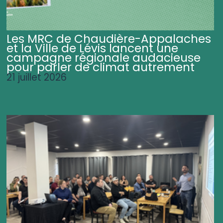
Les MRC de Chaudière-Appalaches
et la Ville de Lévis lancent une
campagne régionale audacieuse
pour parler de climat autrement
21 juillet 2026