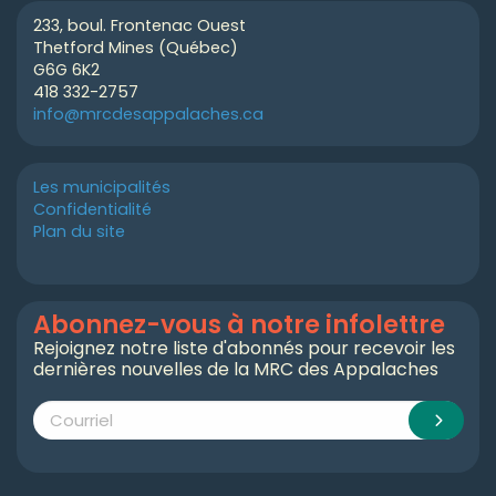
233, boul. Frontenac Ouest
Thetford Mines (Québec)
G6G 6K2
418 332-2757
info@mrcdesappalaches.ca
Les municipalités
Confidentialité
Plan du site
Abonnez-vous à notre infolettre
Rejoignez notre liste d'abonnés pour recevoir les
dernières nouvelles de la MRC des Appalaches