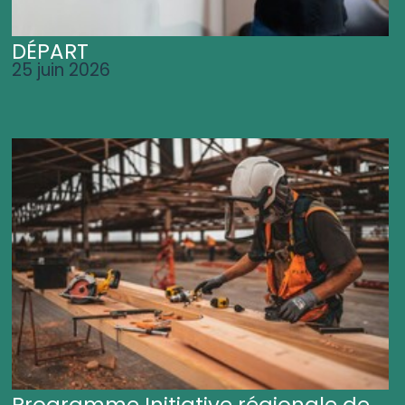
DÉPART
25 juin 2026