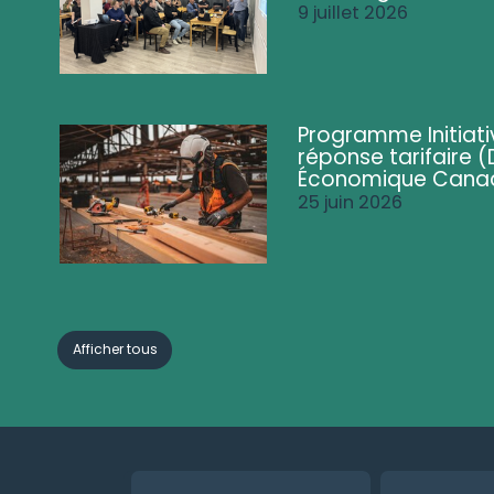
9 juillet 2026
Programme Initiati
réponse tarifaire
Économique Cana
25 juin 2026
Afficher tous