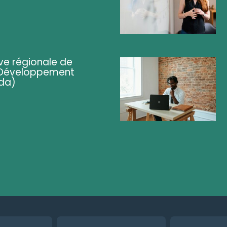
ve régionale de
 (Développement
da)