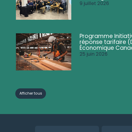
9 juillet 2026
Programme Initiati
réponse tarifaire
Économique Cana
25 juin 2026
Afficher tous