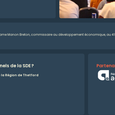
 madame Manon Breton, commissaire au développement économique, au 418
els de la SDE
?
Partena
la Région de Thetford