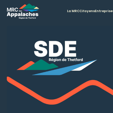
La MRC
Citoyens
Entreprise