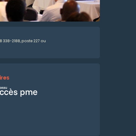
 338-2188, poste 227 ou
ires