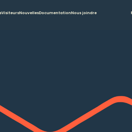
s
Visiteurs
Nouvelles
Documentation
Nous joindre