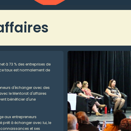
ffaires
t à 73 % des entreprises de
e ce taux est normalement de
reneurs d'échanger avec des
avec le Mentorat d'affaires
ent bénéficier d'une
age aux entrepreneurs
é prêt à échanger avec lui, le
ses connaissances et ses