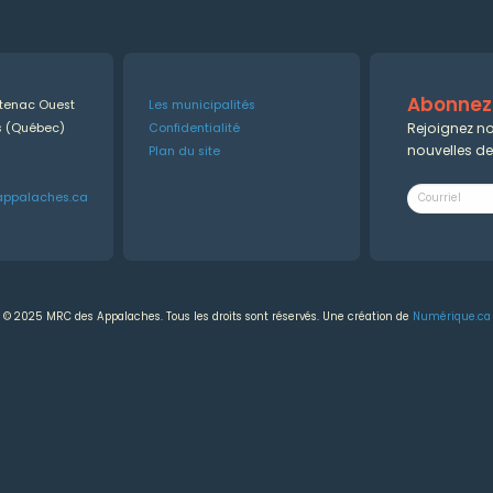
Abonnez-
ntenac Ouest
Les municipalités
Rejoignez no
es (Québec)
Confidentialité
nouvelles d
Plan du site
appalaches.ca
© 2025 MRC des Appalaches. Tous les droits sont réservés. Une création de
Numérique.ca