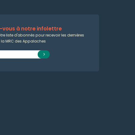
vous à notre infolettre
tre liste d'abonnés pour recevoir les dernières
e la MRC des Appalaches