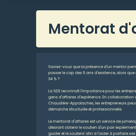
Mentorat d'a
Saviez-vous que la présence d'un mentor perme
passer le cap des 5 ans d'existence, alors qu
34 % ?
La SDE reconnaît l'importance pour les entrep
gens d'affaires d'expérience. En collaboration 
Chaudière-Appalaches, les entrepreneurs peuv
démarche structurée et professionnelle.
Le mentorat d'affaires est un service de jumel
désirant obtenir le soutien d'un pair expériment
guider et le soutenir afin d l'aider à parfaire 