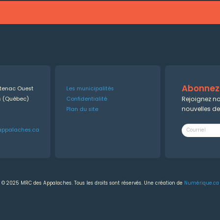
Abonnez-
ntenac Ouest
Les municipalités
Rejoignez no
es (Québec)
Confidentialité
nouvelles d
Plan du site
appalaches.ca
© 2025 MRC des Appalaches. Tous les droits sont réservés. Une création de
Numérique.ca