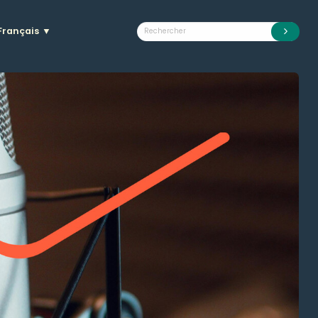
Français
▼