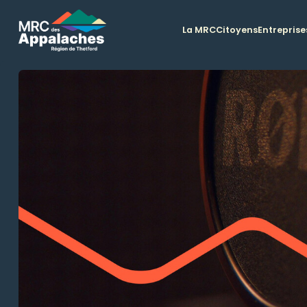
La MRC
Citoyens
Entreprise