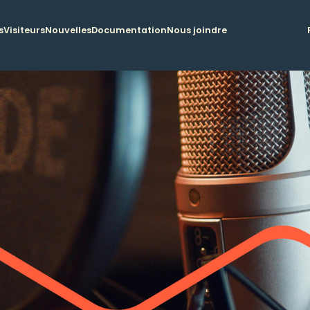
s
Visiteurs
Nouvelles
Documentation
Nous joindre