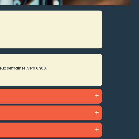
eux semaines, vers 8h00.