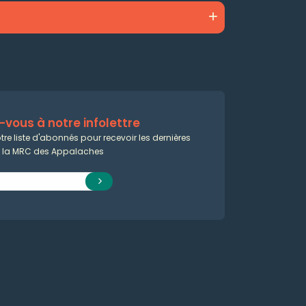
vous à notre infolettre
tre liste d'abonnés pour recevoir les dernières
e la MRC des Appalaches