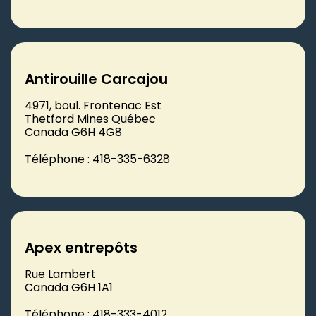
Antirouille Carcajou
4971, boul. Frontenac Est
Thetford Mines Québec
Canada G6H 4G8
Téléphone : 418-335-6328
Apex entrepôts
Rue Lambert
Canada G6H 1A1
Téléphone : 418-333-4012