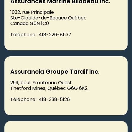
Assurances Martine Bilodeau inc.
1032, rue Principale
Ste-Clotilde-de-Beauce Québec
Canada G0N 1C0
Téléphone : 418-226-8537
Assurancia Groupe Tardif inc.
299, boul. Frontenac Ouest
Thetford Mines, Québec G6G 6K2
Téléphone : 418-338-5126