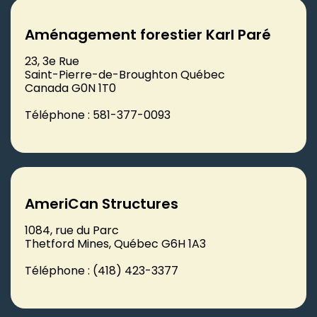
Aménagement forestier Karl Paré
23, 3e Rue
Saint-Pierre-de-Broughton Québec
Canada G0N 1T0
Téléphone : 581-377-0093
AmeriCan Structures
1084, rue du Parc
Thetford Mines, Québec G6H 1A3
Téléphone : (418) 423-3377