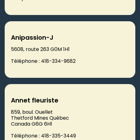
Anipassion-J
5608, route 263 G0M 1H1
Téléphone : 418-334-9682
Annet fleuriste
859, boul. Ouellet
Thetford Mines Québec
Canada G6G 6H1
Téléphone : 418-335-3449