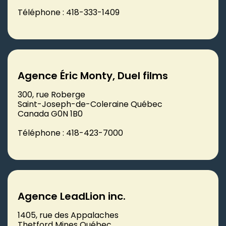
Téléphone : 418-333-1409
Agence Éric Monty, Duel films
300, rue Roberge
Saint-Joseph-de-Coleraine Québec
Canada G0N 1B0
Téléphone : 418-423-7000
Agence LeadLion inc.
1405, rue des Appalaches
Thetford Mines Québec