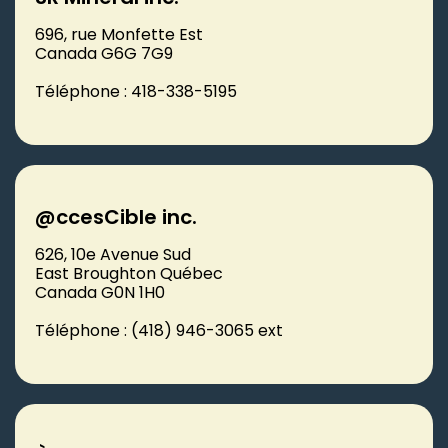
696, rue Monfette Est
Canada G6G 7G9
Téléphone : 418-338-5195
@ccesCible inc.
626, 10e Avenue Sud
East Broughton Québec
Canada G0N 1H0
Téléphone : (418) 946-3065 ext