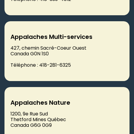
Appalaches Multi-services
427, chemin Sacré-Coeur Ouest
Canada G0N 1S0
Téléphone : 418-281-6325
Appalaches Nature
1200, 9e Rue Sud
Thetford Mines Québec
Canada G6G 0G9