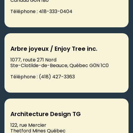
Canada G0N 1B0
Téléphone : 418-333-0404
Arbre joyeux / Enjoy Tree inc.
1077, route 271 Nord
Ste-Clotilde-de-Beauce, Québec G0N 1C0
Téléphone : (418) 427-3363
Architecture Design TG
122, rue Mercier
Thetford Mines Québec