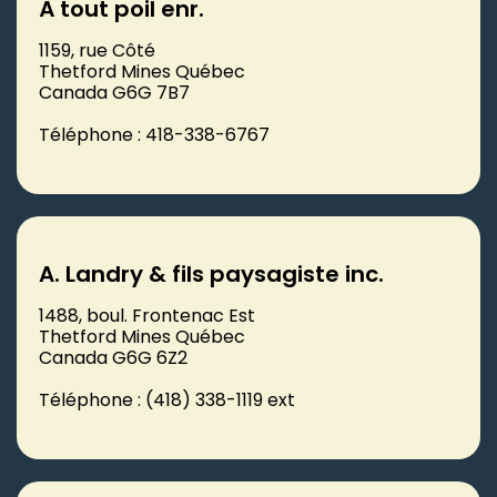
À tout poil enr.
1159, rue Côté
Thetford Mines Québec
Canada G6G 7B7
Téléphone : 418-338-6767
A. Landry & fils paysagiste inc.
1488, boul. Frontenac Est
Thetford Mines Québec
Canada G6G 6Z2
Téléphone : (418) 338-1119 ext