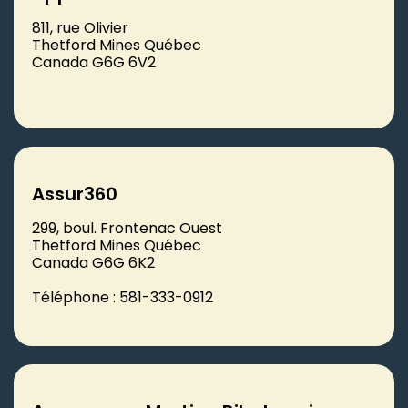
811, rue Olivier
Thetford Mines Québec
Canada G6G 6V2
Assur360
299, boul. Frontenac Ouest
Thetford Mines Québec
Canada G6G 6K2
Téléphone : 581-333-0912