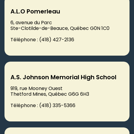
A.L.O Pomerleau
6, avenue du Parc
Ste-Clotilde-de-Beauce, Québec G0N 1C0
Téléphone : (418) 427-2136
A.S. Johnson Memorial High School
919, rue Mooney Ouest
Thetford Mines, Québec G6G 6H3
Téléphone : (418) 335-5366