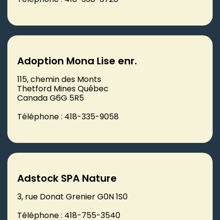
Adoption Mona Lise enr.
115, chemin des Monts
Thetford Mines Québec
Canada G6G 5R5
Téléphone : 418-335-9058
Adstock SPA Nature
3, rue Donat Grenier G0N 1S0
Téléphone : 418-755-3540