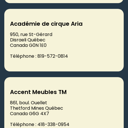
Académie de cirque Aria
950, rue St-Gérard
Disraeli Québec
Canada G0N 1E0
Téléphone : 819-572-0814
Accent Meubles TM
861, boul. Ouellet
Thetford Mines Québec
Canada G6G 4X7
Téléphone : 418-338-0954