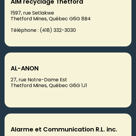
AIM recyclage Thetford
1597, rue Setlakwe
Thetford Mines, Québec G6G 8B4
Téléphone : (418) 332-3030
AL-ANON
27, rue Notre-Dame Est
Thetford Mines, Québec G6G 1J1
Alarme et Communication R.L. inc.