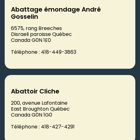
Abattage émondage André
Gosselin
6575, rang Breeches
Disraeli paroisse Québec
Canada G0N 1E0
Téléphone : 418-449-3863
Abattoir Cliche
200, avenue Lafontaine
East Broughton Québec
Canada G0N 1G0
Téléphone : 418-427-4291