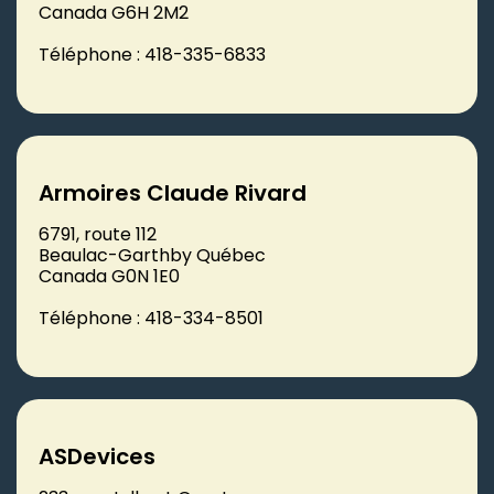
Canada G6H 2M2
Téléphone : 418-335-6833
Armoires Claude Rivard
6791, route 112
Beaulac-Garthby Québec
Canada G0N 1E0
Téléphone : 418-334-8501
ASDevices