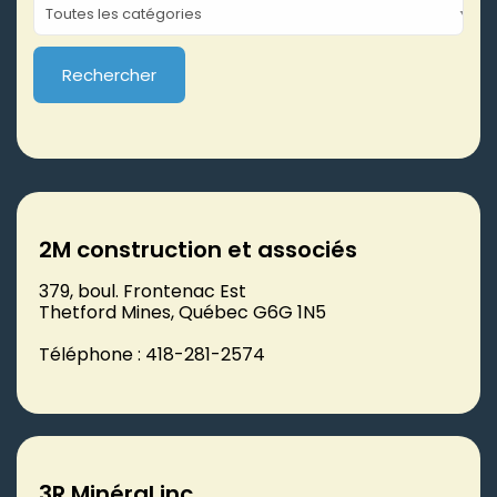
2M construction et associés
379, boul. Frontenac Est
Thetford Mines, Québec G6G 1N5
Téléphone : 418-281-2574
3R Minéral inc.