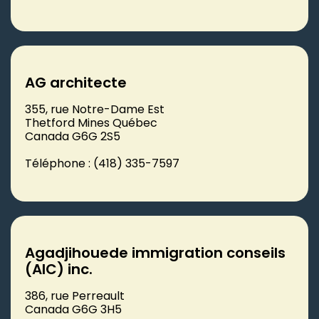
AG architecte
355, rue Notre-Dame Est
Thetford Mines Québec
Canada G6G 2S5
Téléphone : (418) 335-7597
Agadjihouede immigration conseils
(AIC) inc.
386, rue Perreault
Canada G6G 3H5