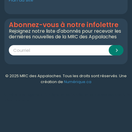
Plan du site
Abonnez-vous à notre infolettre
Rejoignez notre liste d'abonnés pour recevoir les
dernières nouvelles de la MRC des Appalaches
© 2025 MRC des Appalaches. Tous les droits sont réservés. Une
création de
Numérique.ca
Numérique.ca
:
agence SEO
,
intégration de l'IA
,
création de site web pas cher
,
CRM
,
infolettre
et plus!