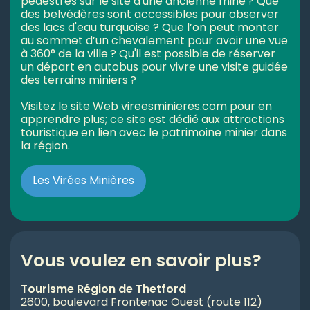
pédestres sur le site d'une ancienne mine ? Que
des belvédères sont accessibles pour observer
des lacs d'eau turquoise ? Que l’on peut monter
au sommet d’un chevalement pour avoir une vue
à 360° de la ville ? Qu'il est possible de réserver
un départ en autobus pour vivre une visite guidée
des terrains miniers ?
Visitez le site Web vireesminieres.com pour en
apprendre plus; ce site est dédié aux attractions
touristique en lien avec le patrimoine minier dans
la région.
Les Virées Minières
Vous voulez en savoir plus?
Tourisme Région de Thetford
2600, boulevard Frontenac Ouest (route 112)