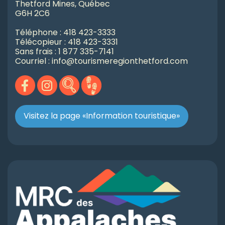
Thetford Mines, Québec
G6H 2C6
Téléphone : 418 423-3333
Télécopieur : 418 423-3331
Sans frais : 1 877 335-7141
Courriel : info@tourismeregionthetford.com
Visitez la page «Information touristique»