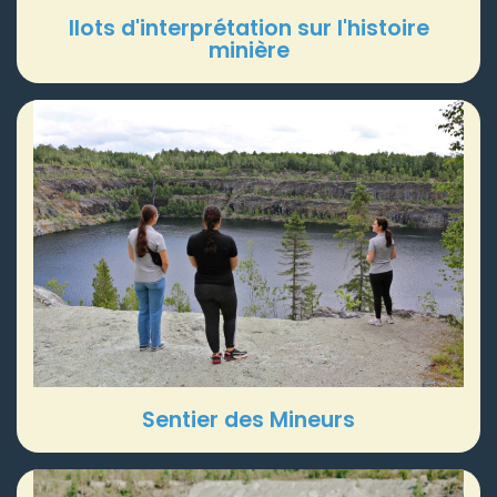
Ilots d'interprétation sur l'histoire
minière
Sentier des Mineurs