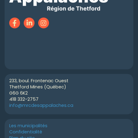
233, boul. Frontenac Ouest
Thetford Mines (Québec)
G6G 6K2
418 332-2757
info@mrcdesappalaches.ca
Les municipalités
Confidentialité