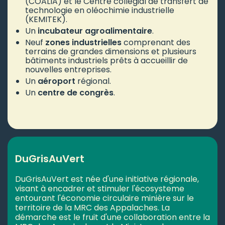
(COALIA) et le Centre collégial de transfert de
technologie en oléochimie industrielle
(KEMITEK).
Un
incubateur agroalimentaire
.
Neuf
zones industrielles
comprenant des
terrains de grandes dimensions et plusieurs
bâtiments industriels prêts à accueillir de
nouvelles entreprises.
Un
aéroport
régional.
Un
centre de congrès
.
DuGrisAuVert
DuGrisAuVert est née d'une initiative régionale,
visant à encadrer et stimuler l'écosysteme
entourant l'économie circulaire minière sur le
territoire de la MRC des Appalaches. La
démarche est le fruit d'une collaboration entre la