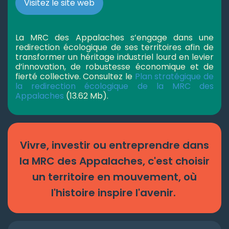
Visitez le site web
La MRC des Appalaches s’engage dans une
redirection écologique de ses territoires afin de
transformer un héritage industriel lourd en levier
d’innovation, de robustesse économique et de
fierté collective. Consultez le
Plan stratégique de
la redirection écologique de la MRC des
Appalaches
(13.62 Mb).
Vivre, investir ou entreprendre dans
la MRC des Appalaches, c'est choisir
un territoire en mouvement, où
l'histoire inspire l'avenir.