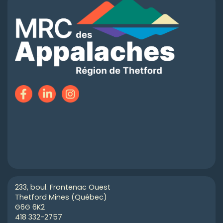
233, boul. Frontenac Ouest
Thetford Mines (Québec)
G6G 6K2
418 332-2757