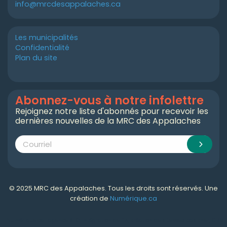
info@mrcdesappalaches.ca
Les municipalités
Confidentialité
Plan du site
Abonnez-vous à notre infolettre
Rejoignez notre liste d'abonnés pour recevoir les
dernières nouvelles de la MRC des Appalaches
© 2025 MRC des Appalaches. Tous les droits sont réservés. Une
création de
Numérique.ca
Numérique.ca
:
agence SEO
,
intégration de l'IA
,
création de site web pas cher
,
CRM
,