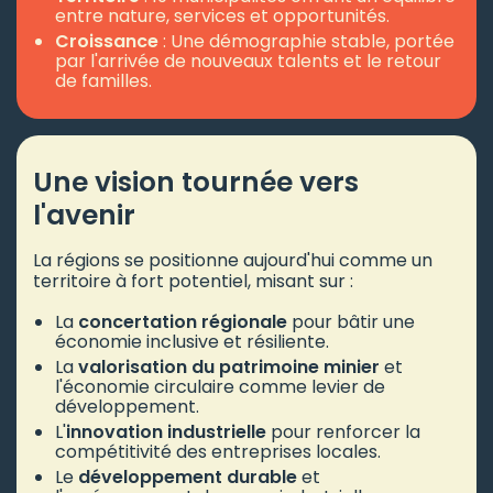
entre nature, services et opportunités.
Croissance
: Une démographie stable, portée
par l'arrivée de nouveaux talents et le retour
de familles.
Une vision tournée vers
l'avenir
La régions se positionne aujourd'hui comme un
territoire à fort potentiel, misant sur :
La
concertation régionale
pour bâtir une
économie inclusive et résiliente.
La
valorisation du patrimoine minier
et
l'économie circulaire comme levier de
développement.
L'
innovation industrielle
pour renforcer la
compétitivité des entreprises locales.
Le
développement durable
et