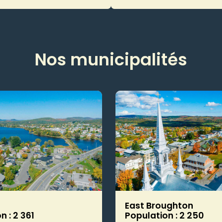
Nos municipalités
East Broughton
n : 2 361
Population : 2 250