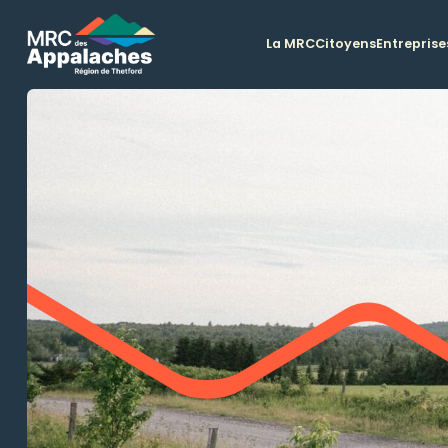
La MRC
Citoyens
Entreprise