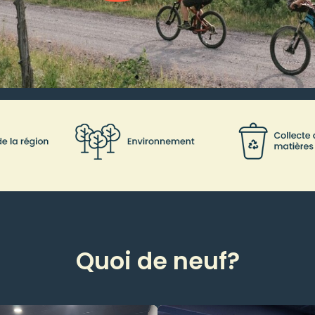
Quoi de neuf?