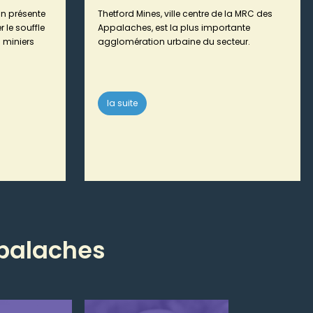
on présente
Thetford Mines, ville centre de la MRC des
 le souffle
Appalaches, est la plus importante
 miniers
agglomération urbaine du secteur.
la suite
ppalaches