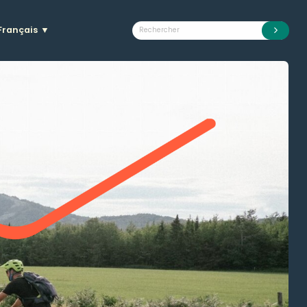
Français
▼