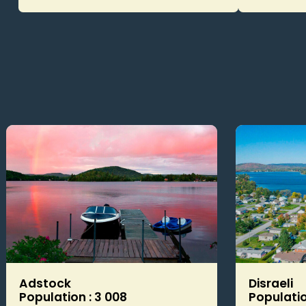
Adstock
Disraeli
Population : 3 008
Populatio