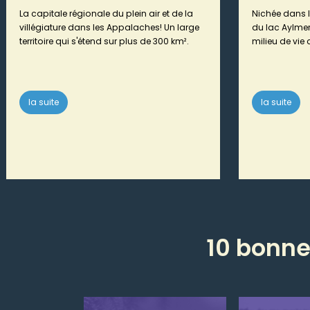
La capitale régionale du plein air et de la
Nichée dans l
villégiature dans les Appalaches! Un large
du lac Aylmer, 
territoire qui s'étend sur plus de 300 km².
milieu de vie 
la suite
la suite
10 bonne