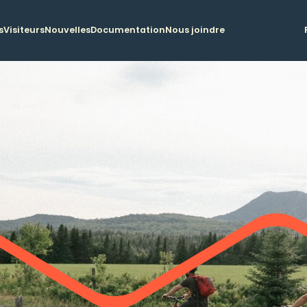
s
Visiteurs
Nouvelles
Documentation
Nous joindre