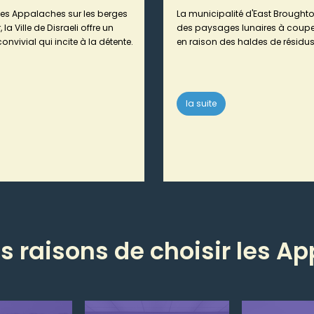
es Appalaches sur les berges
La municipalité d'East Brought
la Ville de Disraeli offre un
des paysages lunaires à couper
convivial qui incite à la détente.
en raison des haldes de résidus
la suite
s raisons de choisir les A