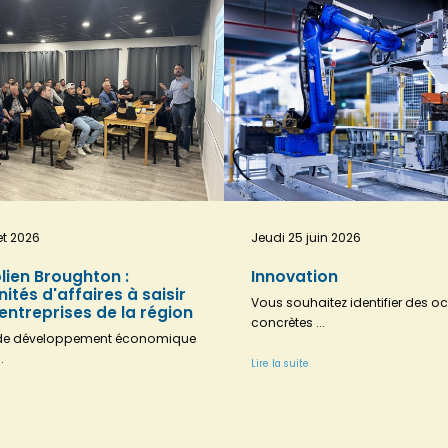
let 2026
Jeudi 25 juin 2026
olien Broughton :
Innovation
ités d'affaires à saisir
Vous souhaitez identifier des 
 entreprises de la région
concrètes ...
 de développement économique
.
Lire la suite