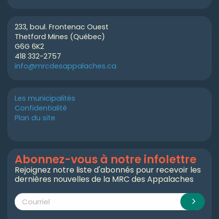
233, boul. Frontenac Ouest
Thetford Mines (Québec)
G6G 6K2
418 332-2757
info@mrcdesappalaches.ca
Les municipalités
Confidentialité
Plan du site
Abonnez-vous à notre infolettre
Rejoignez notre liste d'abonnés pour recevoir les
dernières nouvelles de la MRC des Appalaches