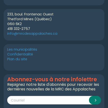
233, boul. Frontenac Ouest
Thetford Mines (Québec)
G6G 6K2
418 332-2757
info@mrcdesappalaches.ca
Les municipalités
Confidentialité
Plan du site
Abonnez-vous à notre infolettre
Rejoignez notre liste d'abonnés pour recevoir les
dernières nouvelles de la MRC des Appalaches