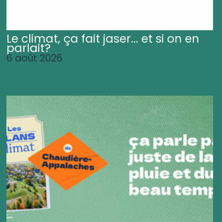
Le climat, ça fait jaser... et si on en
parlait?
6 août 2026