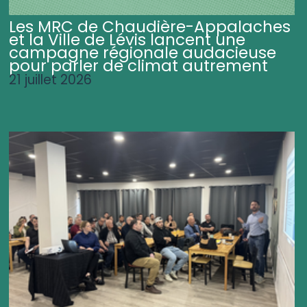
Les MRC de Chaudière-Appalaches
et la Ville de Lévis lancent une
campagne régionale audacieuse
pour parler de climat autrement
21 juillet 2026