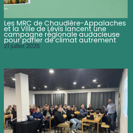
Les MRC de Chaudière-Appalaches
et la Ville de Lévis lancent une
campagne régionale audacieuse
pour parler de climat autrement
21 juillet 2026