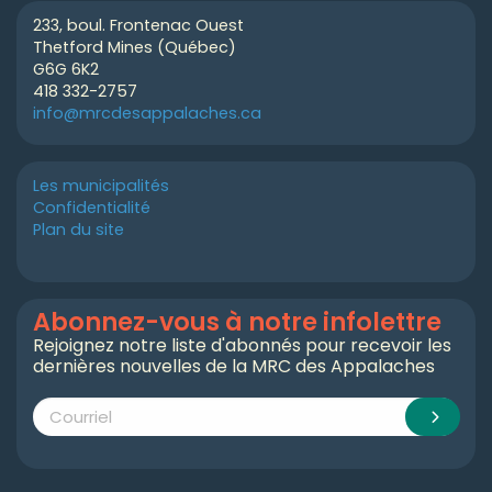
233, boul. Frontenac Ouest
Thetford Mines (Québec)
G6G 6K2
418 332-2757
info@mrcdesappalaches.ca
Les municipalités
Confidentialité
Plan du site
Abonnez-vous à notre infolettre
Rejoignez notre liste d'abonnés pour recevoir les
dernières nouvelles de la MRC des Appalaches