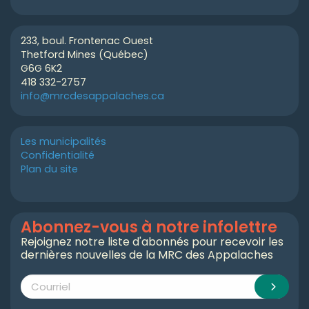
233, boul. Frontenac Ouest
Thetford Mines (Québec)
G6G 6K2
418 332-2757
info@mrcdesappalaches.ca
Les municipalités
Confidentialité
Plan du site
Abonnez-vous à notre infolettre
Rejoignez notre liste d'abonnés pour recevoir les
dernières nouvelles de la MRC des Appalaches