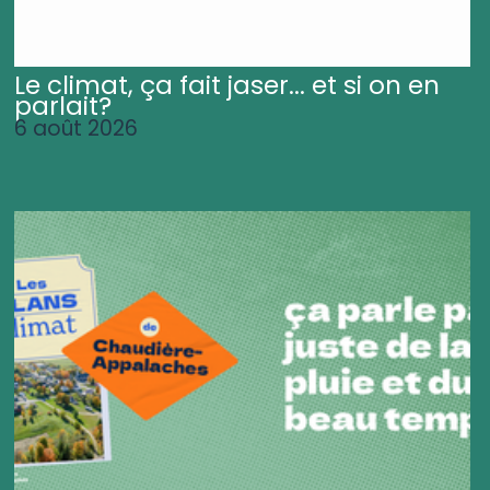
Le climat, ça fait jaser... et si on en
parlait?
6 août 2026