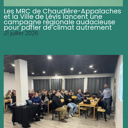
Les MRC de Chaudière-Appalaches
et la Ville de Lévis lancent une
campagne régionale audacieuse
pour parler de climat autrement
21 juillet 2026