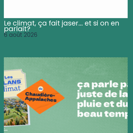
Le climat, ça fait jaser... et si on en
parlait?
6 août 2026