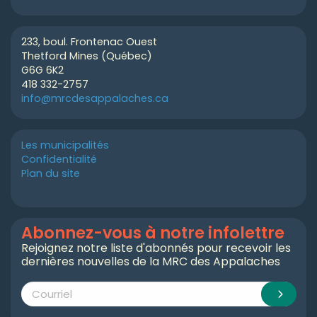
233, boul. Frontenac Ouest
Thetford Mines (Québec)
G6G 6K2
418 332-2757
info@mrcdesappalaches.ca
Les municipalités
Confidentialité
Plan du site
Abonnez-vous à notre infolettre
Rejoignez notre liste d'abonnés pour recevoir les
dernières nouvelles de la MRC des Appalaches