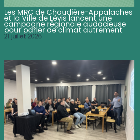
Les MRC de Chaudière-Appalaches
et la Ville de Lévis lancent une
campagne régionale audacieuse
pour parler de climat autrement
21 juillet 2026