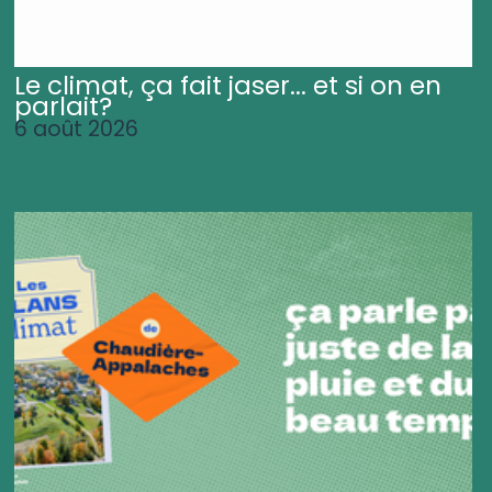
Le climat, ça fait jaser... et si on en
parlait?
6 août 2026