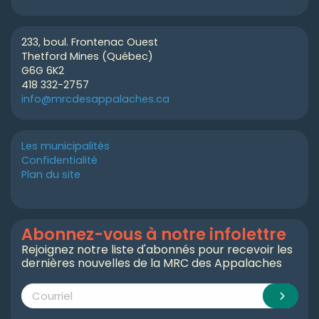
233, boul. Frontenac Ouest
Thetford Mines (Québec)
G6G 6K2
418 332-2757
info@mrcdesappalaches.ca
Les municipalités
Confidentialité
Plan du site
Abonnez-vous à notre infolettre
Rejoignez notre liste d'abonnés pour recevoir les
dernières nouvelles de la MRC des Appalaches