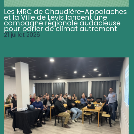
Les MRC de Chaudière-Appalaches
et la Ville de Lévis lancent une
campagne régionale audacieuse
pour parler de climat autrement
21 juillet 2026