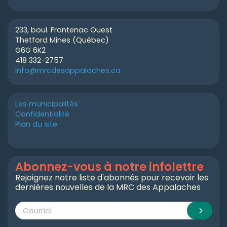
233, boul. Frontenac Ouest
Thetford Mines (Québec)
G6G 6K2
418 332-2757
info@mrcdesappalaches.ca
Les municipalités
Confidentialité
Plan du site
Abonnez-vous à notre infolettre
Rejoignez notre liste d'abonnés pour recevoir les
dernières nouvelles de la MRC des Appalaches