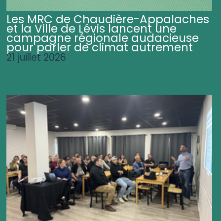
Les MRC de Chaudière-Appalaches
et la Ville de Lévis lancent une
campagne régionale audacieuse
pour parler de climat autrement
21 juillet 2026