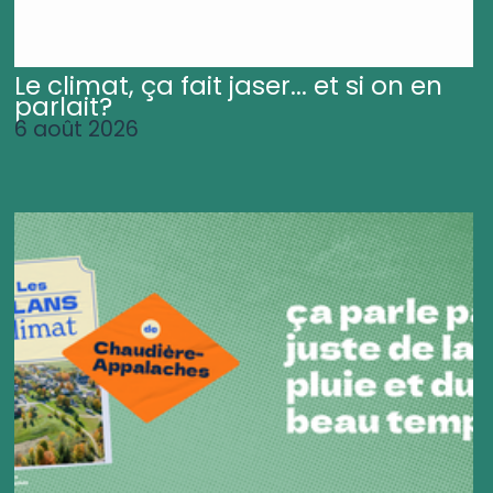
Le climat, ça fait jaser... et si on en
parlait?
6 août 2026