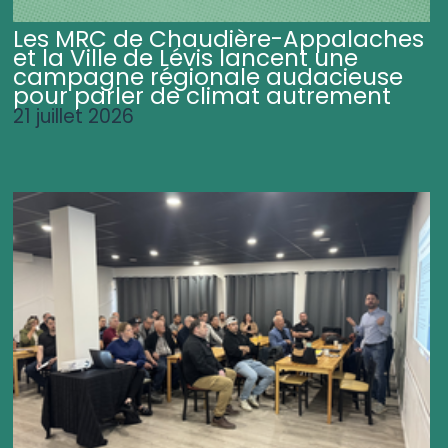
Les MRC de Chaudière-Appalaches
et la Ville de Lévis lancent une
campagne régionale audacieuse
pour parler de climat autrement
21 juillet 2026