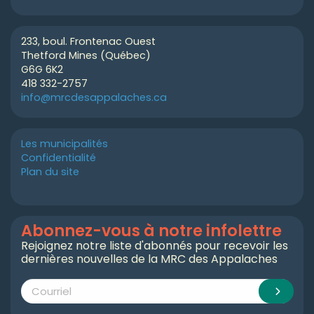
233, boul. Frontenac Ouest
Thetford Mines (Québec)
G6G 6K2
418 332-2757
info@mrcdesappalaches.ca
Les municipalités
Confidentialité
Plan du site
Abonnez-vous à notre infolettre
Rejoignez notre liste d'abonnés pour recevoir les
dernières nouvelles de la MRC des Appalaches