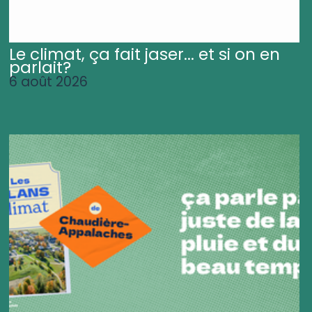
Le climat, ça fait jaser... et si on en
parlait?
6 août 2026