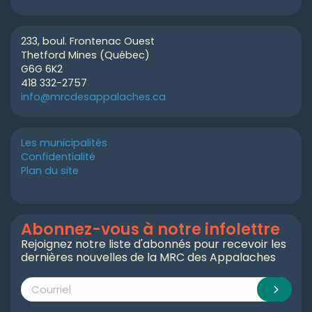
233, boul. Frontenac Ouest
Thetford Mines (Québec)
G6G 6K2
418 332-2757
info@mrcdesappalaches.ca
Les municipalités
Confidentialité
Plan du site
Abonnez-vous à notre infolettre
Rejoignez notre liste d'abonnés pour recevoir les
dernières nouvelles de la MRC des Appalaches