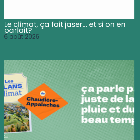
Le climat, ça fait jaser... et si on en
parlait?
6 août 2026