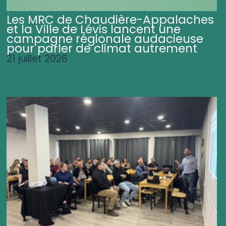
Les MRC de Chaudière-Appalaches
et la Ville de Lévis lancent une
campagne régionale audacieuse
pour parler de climat autrement
21 juillet 2026