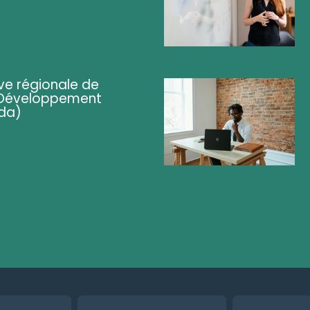
ve régionale de
 (Développement
da)