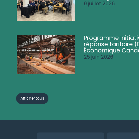
9 juillet 2026
Programme Initiati
réponse tarifaire
Économique Cana
25 juin 2026
Afficher tous