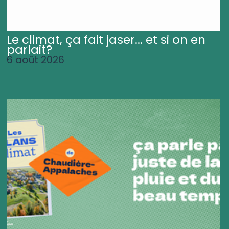
Le climat, ça fait jaser... et si on en
parlait?
6 août 2026