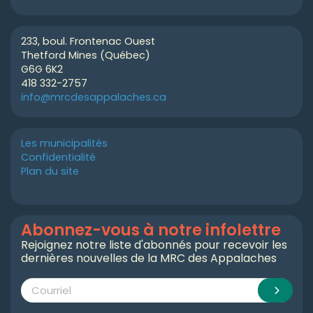
233, boul. Frontenac Ouest
Thetford Mines (Québec)
G6G 6K2
418 332-2757
info@mrcdesappalaches.ca
Les municipalités
Confidentialité
Plan du site
Abonnez-vous à notre infolettre
Rejoignez notre liste d'abonnés pour recevoir les
dernières nouvelles de la MRC des Appalaches