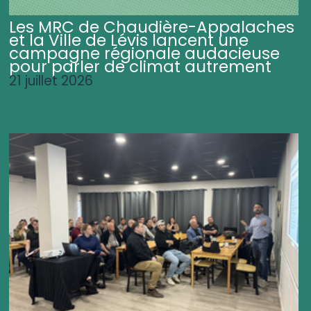
Les MRC de Chaudière-Appalaches
et la Ville de Lévis lancent une
campagne régionale audacieuse
pour parler de climat autrement
21 juillet 2026