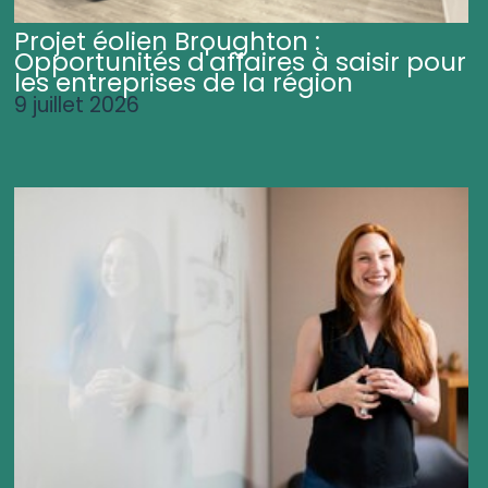
Projet éolien Broughton :
Opportunités d'affaires à saisir pour
les entreprises de la région
9 juillet 2026