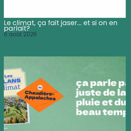
Le climat, ça fait jaser... et si on en
parlait?
6 août 2026