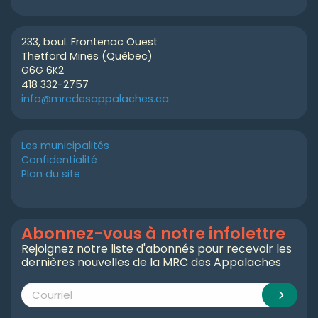
233, boul. Frontenac Ouest
Thetford Mines (Québec)
G6G 6K2
418 332-2757
info@mrcdesappalaches.ca
Les municipalités
Confidentialité
Plan du site
Abonnez-vous à notre infolettre
Rejoignez notre liste d'abonnés pour recevoir les
dernières nouvelles de la MRC des Appalaches