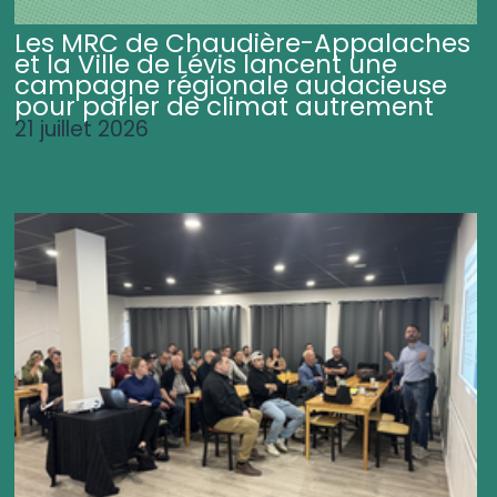
Les MRC de Chaudière-Appalaches
et la Ville de Lévis lancent une
campagne régionale audacieuse
pour parler de climat autrement
21 juillet 2026