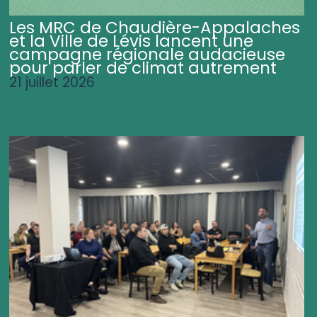
Les MRC de Chaudière-Appalaches
et la Ville de Lévis lancent une
campagne régionale audacieuse
pour parler de climat autrement
21 juillet 2026