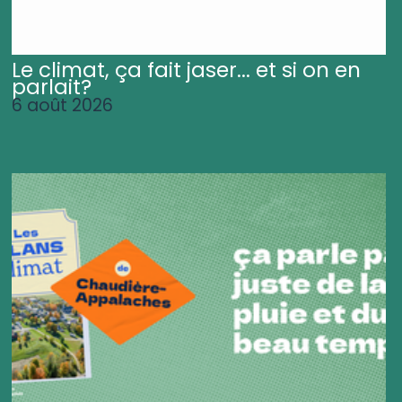
Le climat, ça fait jaser... et si on en
parlait?
6 août 2026