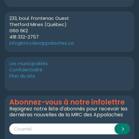
233, boul. Frontenac Ouest
Thetford Mines (Québec)
G6G 6K2
418 332-2757
info@mrcdesappalaches.ca
Les municipalités
Confidentialité
Plan du site
Abonnez-vous à notre infolettre
Rejoignez notre liste d'abonnés pour recevoir les
dernières nouvelles de la MRC des Appalaches