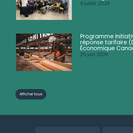
9 juillet 2026
Programme Initiati
réponse tarifaire
Économique Cana
25 juin 2026
Afficher tous