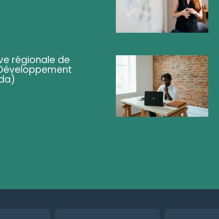
ve régionale de
 (Développement
da)