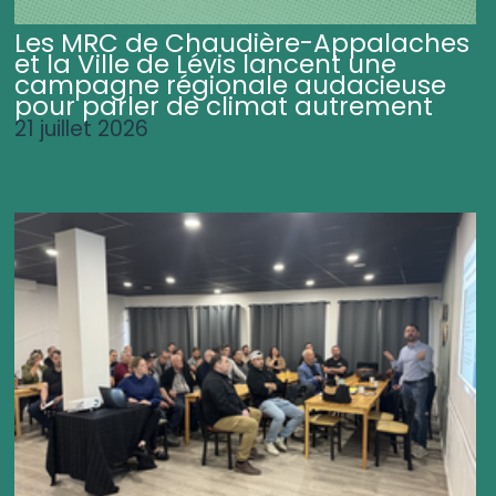
Les MRC de Chaudière-Appalaches
et la Ville de Lévis lancent une
campagne régionale audacieuse
pour parler de climat autrement
21 juillet 2026