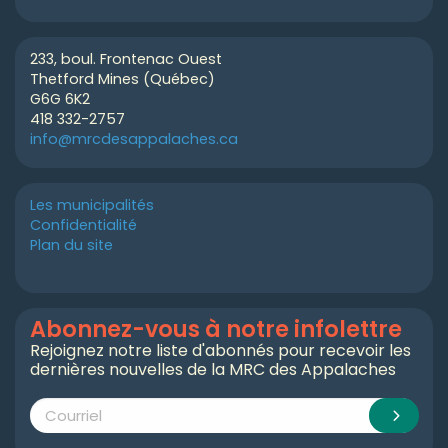
233, boul. Frontenac Ouest
Thetford Mines (Québec)
G6G 6K2
418 332-2757
info@mrcdesappalaches.ca
Les municipalités
Confidentialité
Plan du site
Abonnez-vous à notre infolettre
Rejoignez notre liste d'abonnés pour recevoir les
dernières nouvelles de la MRC des Appalaches