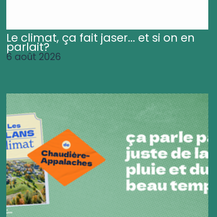
Le climat, ça fait jaser... et si on en
parlait?
6 août 2026