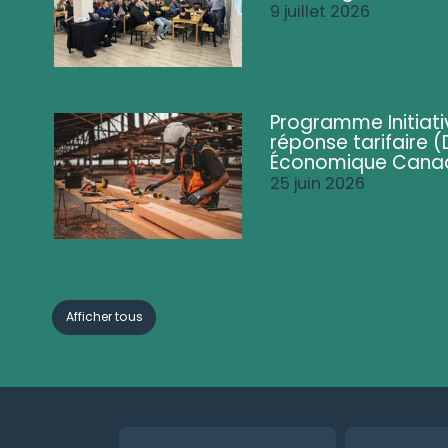
9 juillet 2026
Programme Initiati
réponse tarifaire
Économique Cana
25 juin 2026
Afficher tous