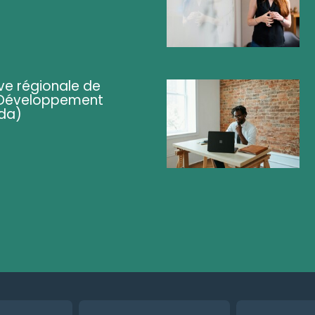
ve régionale de
 (Développement
da)