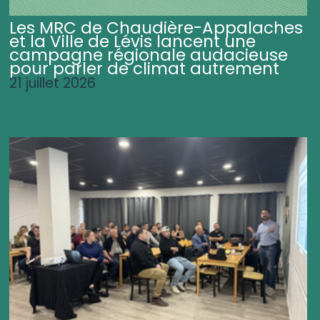
Les MRC de Chaudière-Appalaches
et la Ville de Lévis lancent une
campagne régionale audacieuse
pour parler de climat autrement
21 juillet 2026