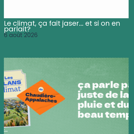
Le climat, ça fait jaser... et si on en
parlait?
6 août 2026