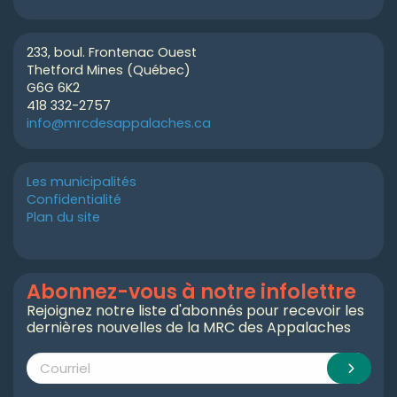
233, boul. Frontenac Ouest
Thetford Mines (Québec)
G6G 6K2
418 332-2757
info@mrcdesappalaches.ca
Les municipalités
Confidentialité
Plan du site
Abonnez-vous à notre infolettre
Rejoignez notre liste d'abonnés pour recevoir les
dernières nouvelles de la MRC des Appalaches