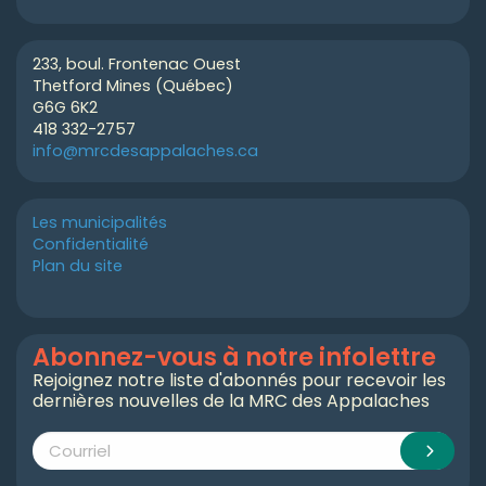
233, boul. Frontenac Ouest
Thetford Mines (Québec)
G6G 6K2
418 332-2757
info@mrcdesappalaches.ca
Les municipalités
Confidentialité
Plan du site
Abonnez-vous à notre infolettre
Rejoignez notre liste d'abonnés pour recevoir les
dernières nouvelles de la MRC des Appalaches