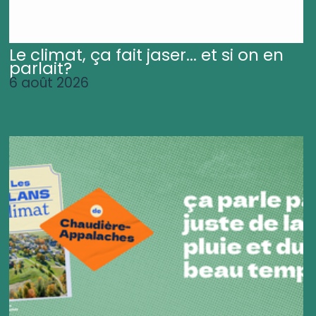
Le climat, ça fait jaser... et si on en
parlait?
6 août 2026