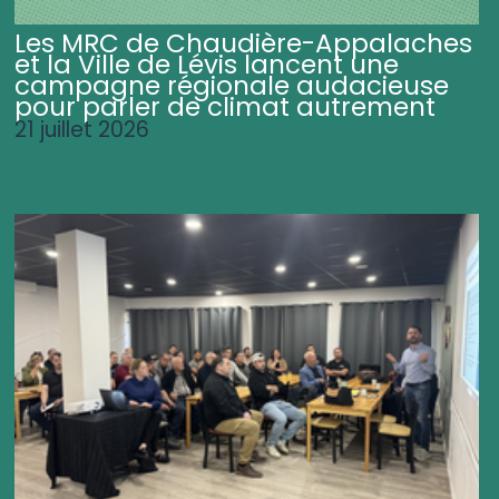
Les MRC de Chaudière-Appalaches
et la Ville de Lévis lancent une
campagne régionale audacieuse
pour parler de climat autrement
21 juillet 2026