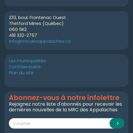
233, boul. Frontenac Ouest
Thetford Mines (Québec)
G6G 6K2
418 332-2757
info@mrcdesappalaches.ca
Les municipalités
Confidentialité
Plan du site
Abonnez-vous à notre infolettre
Rejoignez notre liste d'abonnés pour recevoir les
dernières nouvelles de la MRC des Appalaches