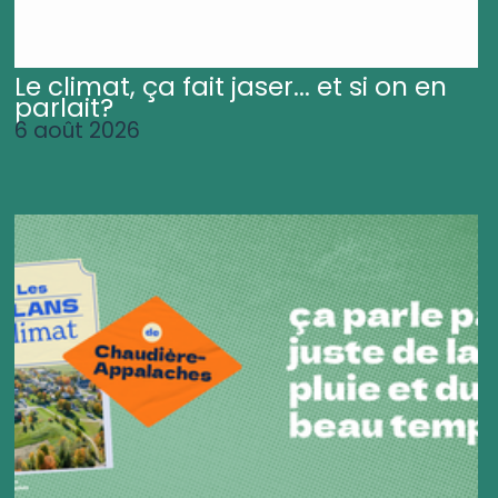
Le climat, ça fait jaser... et si on en
parlait?
6 août 2026