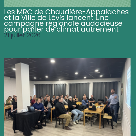
Les MRC de Chaudière-Appalaches
et la Ville de Lévis lancent une
campagne régionale audacieuse
pour parler de climat autrement
21 juillet 2026