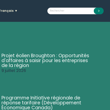
Français
▼
Projet éolien Broughton : Opportunités
d'affaires à saisir pour les entreprises
de la région
9 juillet 2026
Programme Initiative régionale de
réponse tarifaire (Développement
Économique Canada)