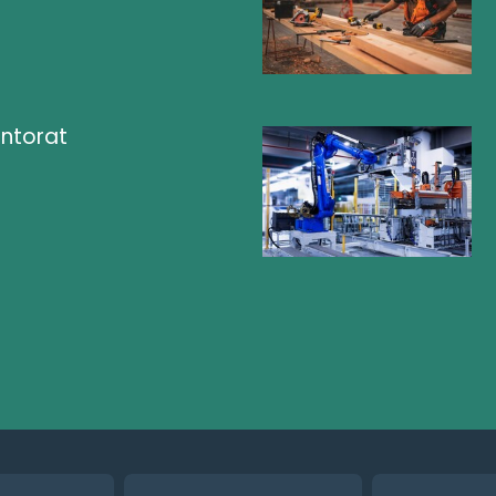
ntorat