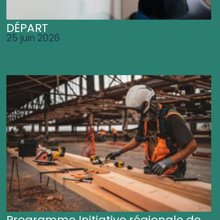
DÉPART
25 juin 2026