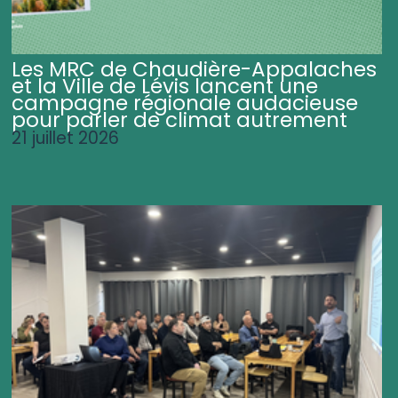
Les MRC de Chaudière-Appalaches
et la Ville de Lévis lancent une
campagne régionale audacieuse
pour parler de climat autrement
21 juillet 2026