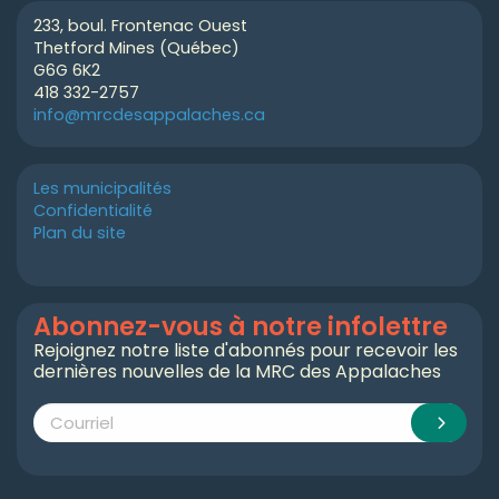
233, boul. Frontenac Ouest
Thetford Mines (Québec)
G6G 6K2
418 332-2757
info@mrcdesappalaches.ca
Les municipalités
Confidentialité
Plan du site
Abonnez-vous à notre infolettre
Rejoignez notre liste d'abonnés pour recevoir les
dernières nouvelles de la MRC des Appalaches