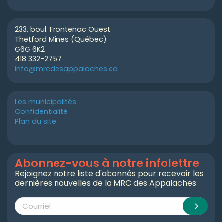
233, boul. Frontenac Ouest
Thetford Mines (Québec)
G6G 6K2
418 332-2757
info@mrcdesappalaches.ca
Les municipalités
Confidentialité
Plan du site
Abonnez-vous à notre infolettre
Rejoignez notre liste d'abonnés pour recevoir les
dernières nouvelles de la MRC des Appalaches