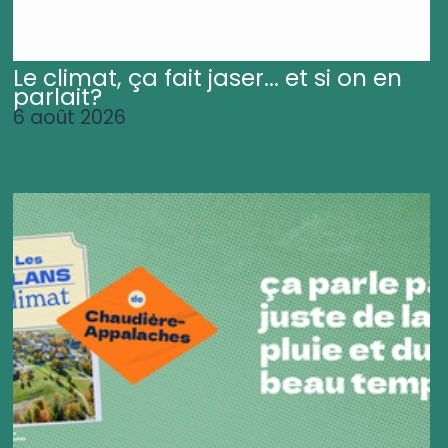
Le climat, ça fait jaser... et si on en
parlait?
6 août 2026