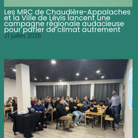
Les MRC de Chaudière-Appalaches
et la Ville de Lévis lancent une
campagne régionale audacieuse
pour parler de climat autrement
21 juillet 2026