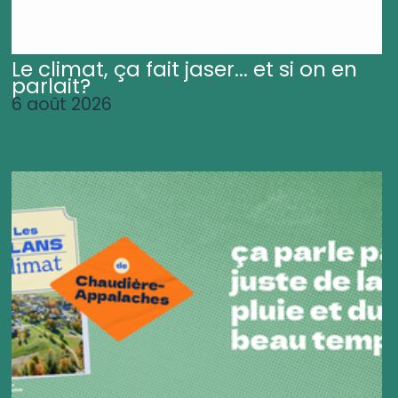
Le climat, ça fait jaser... et si on en
parlait?
6 août 2026