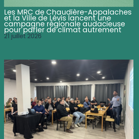
Les MRC de Chaudière-Appalaches
et la Ville de Lévis lancent une
campagne régionale audacieuse
pour parler de climat autrement
21 juillet 2026