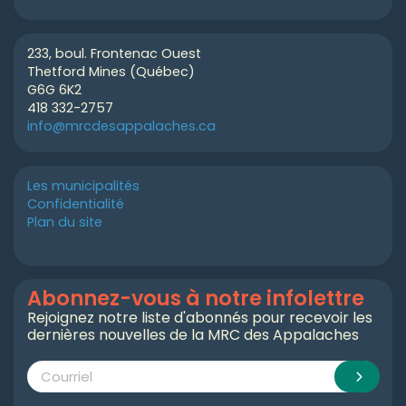
233, boul. Frontenac Ouest
Thetford Mines (Québec)
G6G 6K2
418 332-2757
info@mrcdesappalaches.ca
Les municipalités
Confidentialité
Plan du site
Abonnez-vous à notre infolettre
Rejoignez notre liste d'abonnés pour recevoir les
dernières nouvelles de la MRC des Appalaches