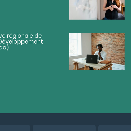
ve régionale de
 (Développement
da)