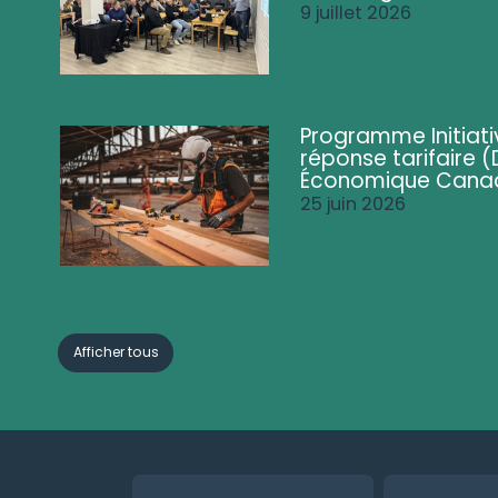
9 juillet 2026
Programme Initiati
réponse tarifaire
Économique Cana
25 juin 2026
Afficher tous