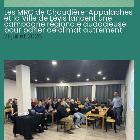
Les MRC de Chaudière-Appalaches
et la Ville de Lévis lancent une
campagne régionale audacieuse
pour parler de climat autrement
21 juillet 2026