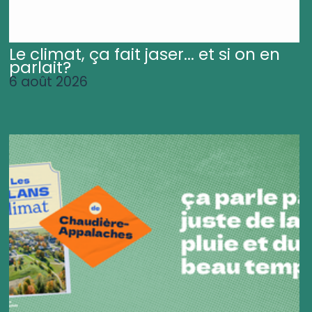
Le climat, ça fait jaser... et si on en
parlait?
6 août 2026