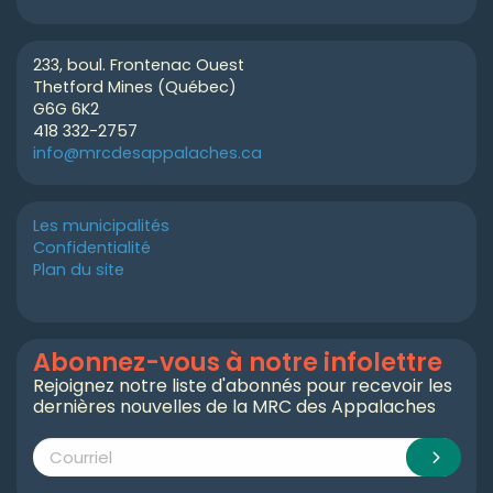
233, boul. Frontenac Ouest
Thetford Mines (Québec)
G6G 6K2
418 332-2757
info@mrcdesappalaches.ca
Les municipalités
Confidentialité
Plan du site
Abonnez-vous à notre infolettre
Rejoignez notre liste d'abonnés pour recevoir les
dernières nouvelles de la MRC des Appalaches