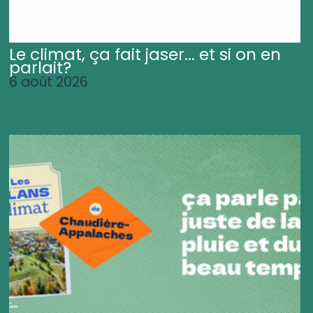
Le climat, ça fait jaser... et si on en
parlait?
6 août 2026