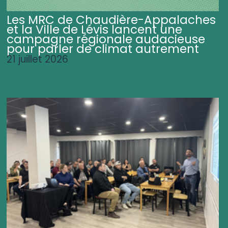
Les MRC de Chaudière-Appalaches
et la Ville de Lévis lancent une
campagne régionale audacieuse
pour parler de climat autrement
21 juillet 2026