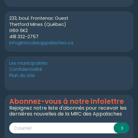
233, boul. Frontenac Ouest
Thetford Mines (Québec)
G6G 6K2
418 332-2757
info@mrcdesappalaches.ca
Les municipalités
Confidentialité
Plan du site
Abonnez-vous à notre infolettre
Rejoignez notre liste d'abonnés pour recevoir les
dernières nouvelles de la MRC des Appalaches