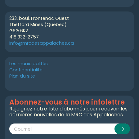
233, boul. Frontenac Ouest
Thetford Mines (Québec)
G6G 6K2
418 332-2757
info@mrcdesappalaches.ca
Les municipalités
Confidentialité
Plan du site
Abonnez-vous à notre infolettre
Rejoignez notre liste d'abonnés pour recevoir les
dernières nouvelles de la MRC des Appalaches