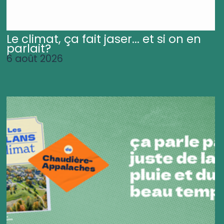
Le climat, ça fait jaser... et si on en
parlait?
6 août 2026