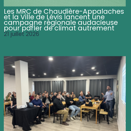
Les MRC de Chaudière-Appalaches
et la Ville de Lévis lancent une
campagne régionale audacieuse
pour parler de climat autrement
21 juillet 2026