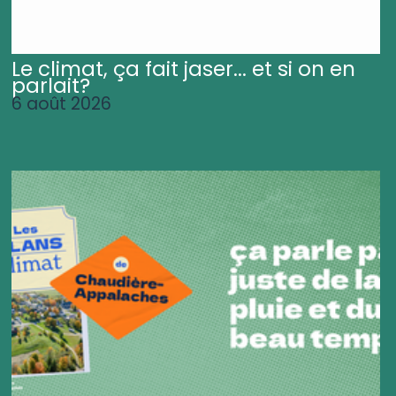
Le climat, ça fait jaser... et si on en
parlait?
6 août 2026