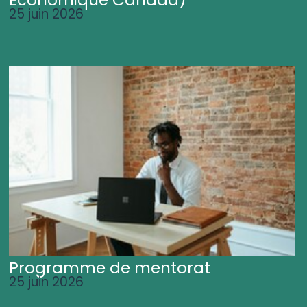
25 juin 2026
Programme de mentorat
25 juin 2026