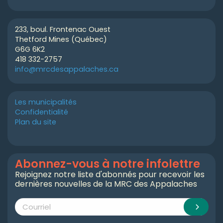
233, boul. Frontenac Ouest
Thetford Mines (Québec)
G6G 6K2
418 332-2757
info@mrcdesappalaches.ca
Les municipalités
Confidentialité
Plan du site
Abonnez-vous à notre infolettre
Rejoignez notre liste d'abonnés pour recevoir les
dernières nouvelles de la MRC des Appalaches