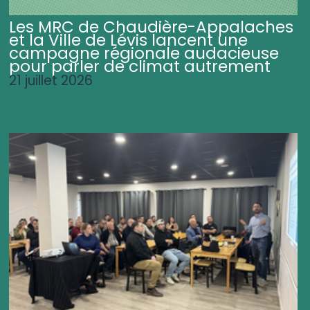
Les MRC de Chaudière-Appalaches
et la Ville de Lévis lancent une
campagne régionale audacieuse
pour parler de climat autrement
21 juillet 2026