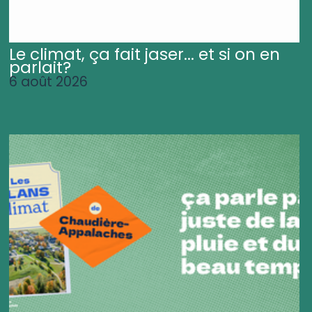
Le climat, ça fait jaser... et si on en
parlait?
6 août 2026