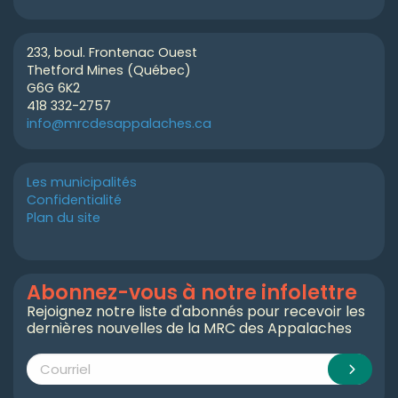
233, boul. Frontenac Ouest
Thetford Mines (Québec)
G6G 6K2
418 332-2757
info@mrcdesappalaches.ca
Les municipalités
Confidentialité
Plan du site
Abonnez-vous à notre infolettre
Rejoignez notre liste d'abonnés pour recevoir les
dernières nouvelles de la MRC des Appalaches