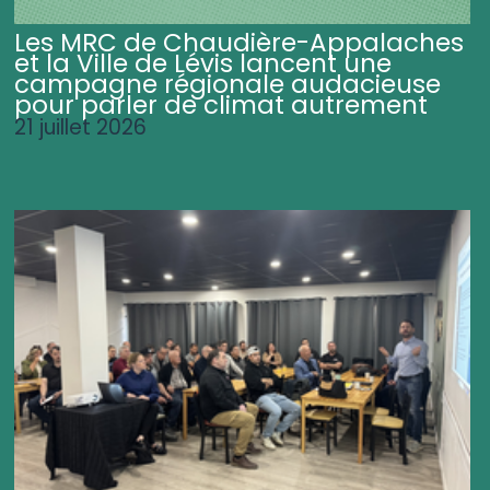
Les MRC de Chaudière-Appalaches
et la Ville de Lévis lancent une
campagne régionale audacieuse
pour parler de climat autrement
21 juillet 2026