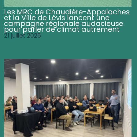
Les MRC de Chaudière-Appalaches
et la Ville de Lévis lancent une
campagne régionale audacieuse
pour parler de climat autrement
21 juillet 2026