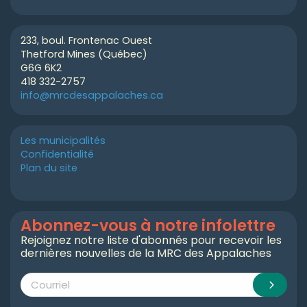
233, boul. Frontenac Ouest
Thetford Mines (Québec)
G6G 6K2
418 332-2757
info@mrcdesappalaches.ca
Les municipalités
Confidentialité
Plan du site
Abonnez-vous à notre infolettre
Rejoignez notre liste d'abonnés pour recevoir les
dernières nouvelles de la MRC des Appalaches