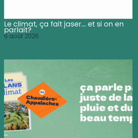
Le climat, ça fait jaser... et si on en
parlait?
6 août 2026