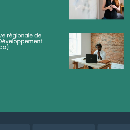
ve régionale de
 (Développement
da)