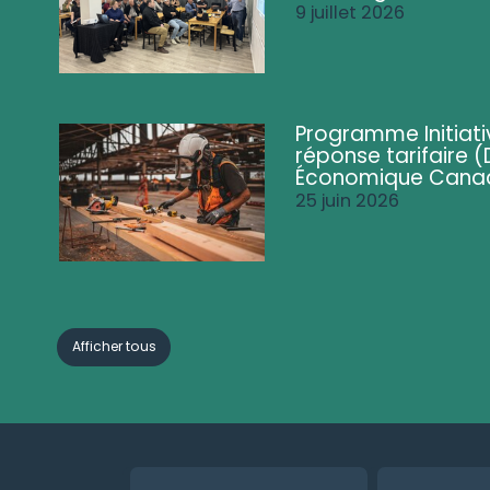
9 juillet 2026
Programme Initiati
réponse tarifaire
Économique Cana
25 juin 2026
Afficher tous