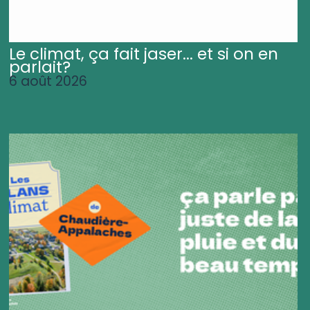
Le climat, ça fait jaser... et si on en
parlait?
6 août 2026