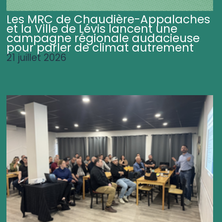
Les MRC de Chaudière-Appalaches
et la Ville de Lévis lancent une
campagne régionale audacieuse
pour parler de climat autrement
21 juillet 2026