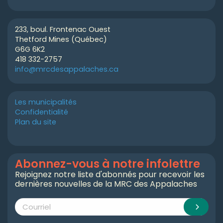
233, boul. Frontenac Ouest
Thetford Mines (Québec)
G6G 6K2
418 332-2757
info@mrcdesappalaches.ca
Les municipalités
Confidentialité
Plan du site
Abonnez-vous à notre infolettre
Rejoignez notre liste d'abonnés pour recevoir les
dernières nouvelles de la MRC des Appalaches