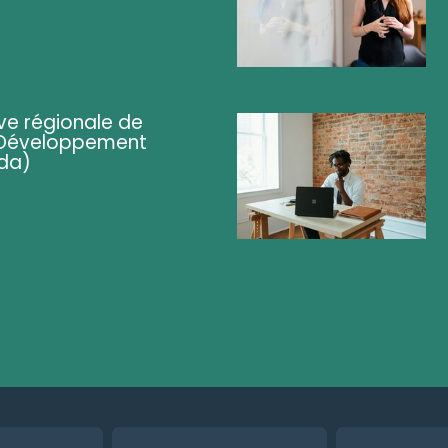
ve régionale de
 (Développement
da)