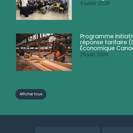
9 juillet 2026
Programme Initiati
réponse tarifaire
Économique Cana
25 juin 2026
Afficher tous