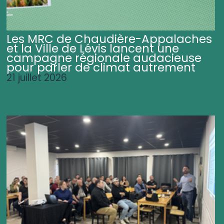
Les MRC de Chaudière-Appalaches
et la Ville de Lévis lancent une
campagne régionale audacieuse
pour parler de climat autrement
21 juillet 2026