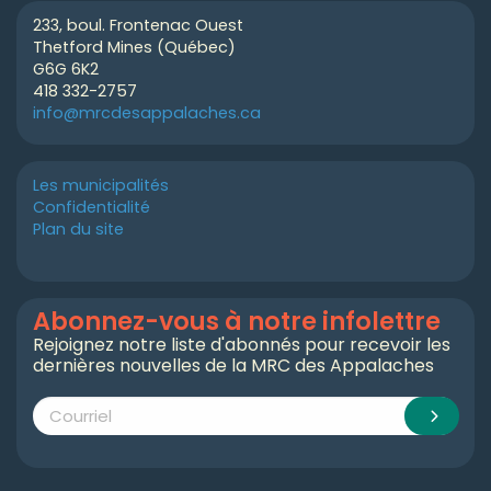
233, boul. Frontenac Ouest
Thetford Mines (Québec)
G6G 6K2
418 332-2757
info@mrcdesappalaches.ca
Les municipalités
Confidentialité
Plan du site
Abonnez-vous à notre infolettre
Rejoignez notre liste d'abonnés pour recevoir les
dernières nouvelles de la MRC des Appalaches