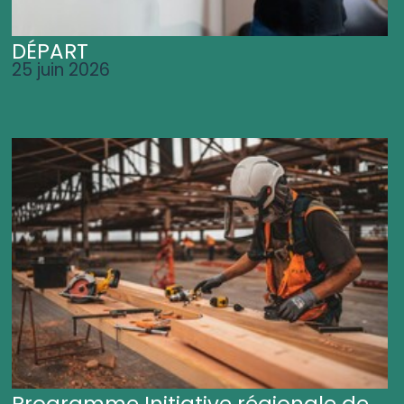
DÉPART
25 juin 2026