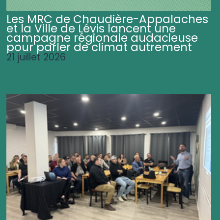
Les MRC de Chaudière-Appalaches
et la Ville de Lévis lancent une
campagne régionale audacieuse
pour parler de climat autrement
21 juillet 2026