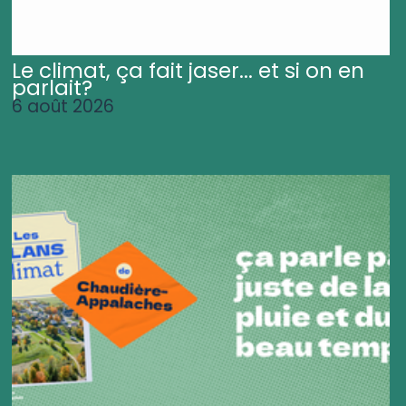
Le climat, ça fait jaser... et si on en
parlait?
6 août 2026