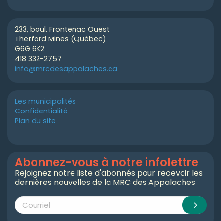
233, boul. Frontenac Ouest
Thetford Mines (Québec)
G6G 6K2
418 332-2757
info@mrcdesappalaches.ca
Les municipalités
Confidentialité
Plan du site
Abonnez-vous à notre infolettre
Rejoignez notre liste d'abonnés pour recevoir les
dernières nouvelles de la MRC des Appalaches