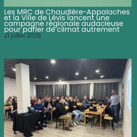
Les MRC de Chaudière-Appalaches
et la Ville de Lévis lancent une
campagne régionale audacieuse
pour parler de climat autrement
21 juillet 2026