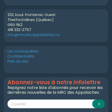
233, boul. Frontenac Ouest
Thetford Mines (Québec)
G6G 6K2
418 332-2757
info@mrcdesappalaches.ca
Les municipalités
Confidentialité
Plan du site
Abonnez-vous à notre infolettre
Rejoignez notre liste d'abonnés pour recevoir les
dernières nouvelles de la MRC des Appalaches