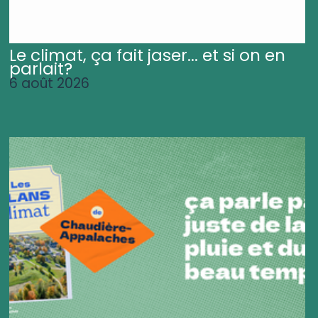
Le climat, ça fait jaser... et si on en
parlait?
6 août 2026