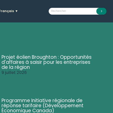
Français
▼
Projet éolien Broughton : Opportunités
d'affaires à saisir pour les entreprises
de la région
9 juillet 2026
Programme Initiative régionale de
réponse tarifaire (Développement
Économique Canada)