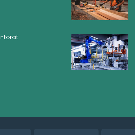
ntorat