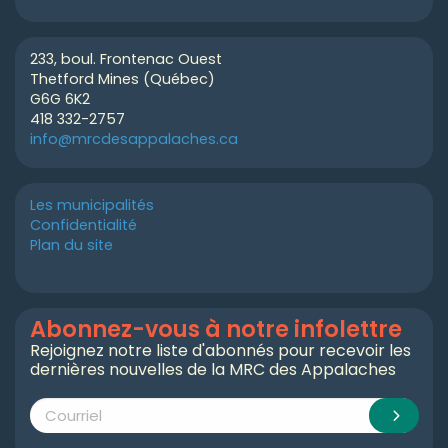
233, boul. Frontenac Ouest
Thetford Mines (Québec)
G6G 6K2
418 332-2757
info@mrcdesappalaches.ca
Les municipalités
Confidentialité
Plan du site
Abonnez-vous à notre infolettre
Rejoignez notre liste d'abonnés pour recevoir les
dernières nouvelles de la MRC des Appalaches