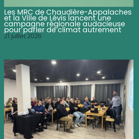
Les MRC de Chaudière-Appalaches
et la Ville de Lévis lancent une
campagne régionale audacieuse
pour parler de climat autrement
21 juillet 2026