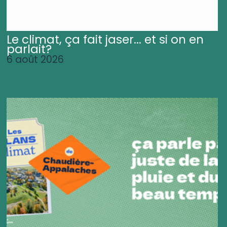
Le climat, ça fait jaser... et si on en
parlait?
6 août 2026