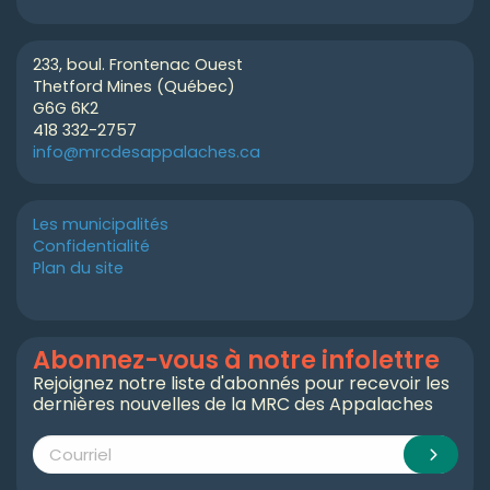
233, boul. Frontenac Ouest
Thetford Mines (Québec)
G6G 6K2
418 332-2757
info@mrcdesappalaches.ca
Les municipalités
Confidentialité
Plan du site
Abonnez-vous à notre infolettre
Rejoignez notre liste d'abonnés pour recevoir les
dernières nouvelles de la MRC des Appalaches