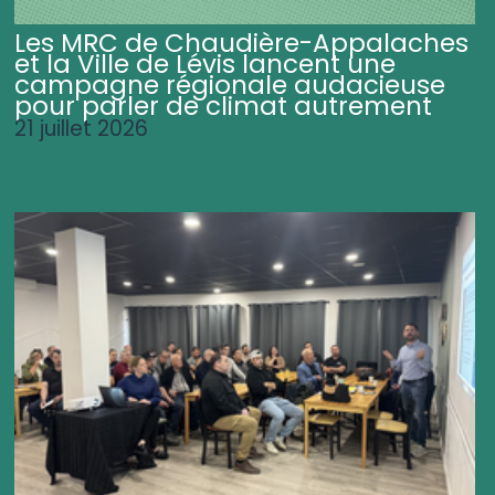
Les MRC de Chaudière-Appalaches
et la Ville de Lévis lancent une
campagne régionale audacieuse
pour parler de climat autrement
21 juillet 2026