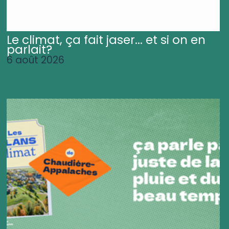
Le climat, ça fait jaser... et si on en
parlait?
6 août 2026