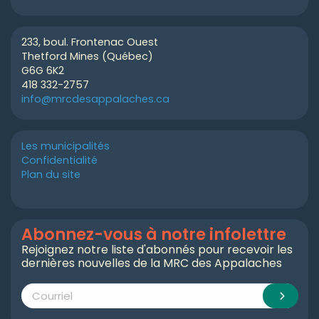
233, boul. Frontenac Ouest
Thetford Mines (Québec)
G6G 6K2
418 332-2757
info@mrcdesappalaches.ca
Les municipalités
Confidentialité
Plan du site
Abonnez-vous à notre infolettre
Rejoignez notre liste d'abonnés pour recevoir les
dernières nouvelles de la MRC des Appalaches