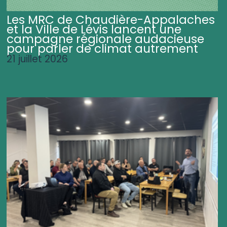
Les MRC de Chaudière-Appalaches
et la Ville de Lévis lancent une
campagne régionale audacieuse
pour parler de climat autrement
21 juillet 2026