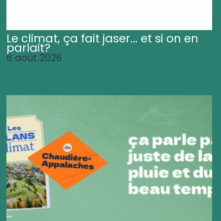
Le climat, ça fait jaser... et si on en
parlait?
6 août 2026